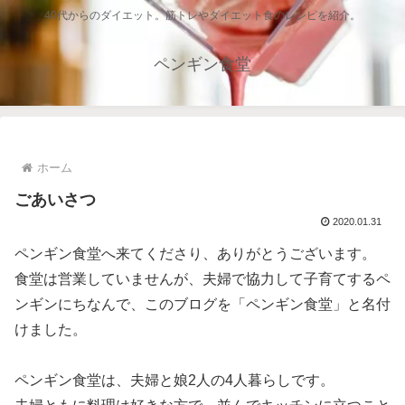
40代からのダイエット。筋トレやダイエット食のレシピを紹介。
ペンギン食堂
ホーム
ごあいさつ
2020.01.31
ペンギン食堂へ来てくださり、ありがとうございます。
食堂は営業していませんが、夫婦で協力して子育てするペ
ンギンにちなんで、このブログを「ペンギン食堂」と名付
けました。
ペンギン食堂は、夫婦と娘2人の4人暮らしです。