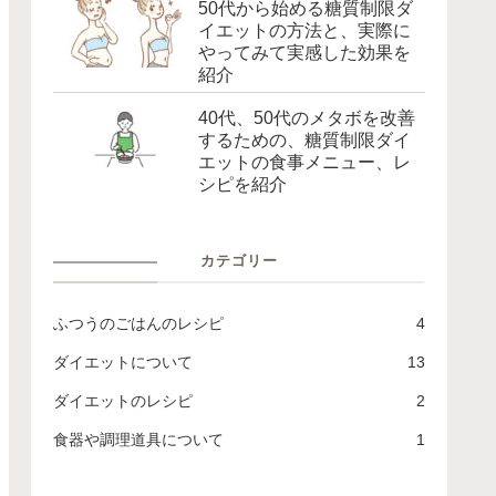
50代から始める糖質制限ダ
イエットの方法と、実際に
やってみて実感した効果を
紹介
40代、50代のメタボを改善
するための、糖質制限ダイ
エットの食事メニュー、レ
シピを紹介
カテゴリー
ふつうのごはんのレシピ
4
ダイエットについて
13
ダイエットのレシピ
2
食器や調理道具について
1