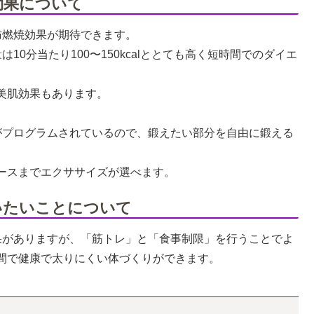
効果について
肪燃焼効果が期待できます。
0分当たり100〜150kcalととても高く短時間でのダイエ
美肌効果もあります。
がプログラムされているので、鍛えたい部分を自由に鍛える
ースまでエクササイズが選べます。
いたいことについて
果がありますが、「筋トレ」と「食事制限」を行うことでよ
間で健康で太りにくい体づくりができます。