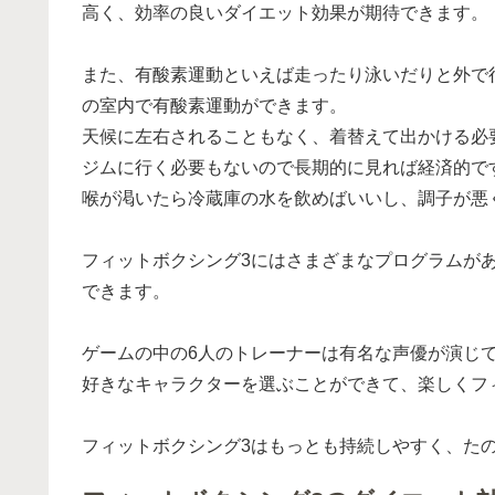
高く、効率の良いダイエット効果が期待できます。
また、有酸素運動といえば走ったり泳いだりと外で
の室内で有酸素運動ができます。
天候に左右されることもなく、着替えて出かける必
ジムに行く必要もないので長期的に見れば経済的で
喉が渇いたら冷蔵庫の水を飲めばいいし、調子が悪
フィットボクシング3にはさまざまなプログラムが
できます。
ゲームの中の6人のトレーナーは有名な声優が演じ
好きなキャラクターを選ぶことができて、楽しくフ
フィットボクシング3はもっとも持続しやすく、た