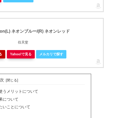
oy-Con(L) ネオンブルー/(R) ネオンレッド
任天堂
る
Yahoo!で見る
メルカリで探す
次
使うメリットについて
果について
たいことについて