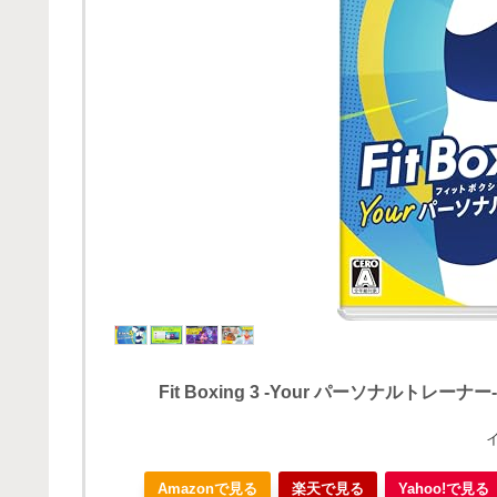
Fit Boxing 3 -Your パーソナルトレーナー- 
Amazonで見る
楽天で見る
Yahoo!で見る