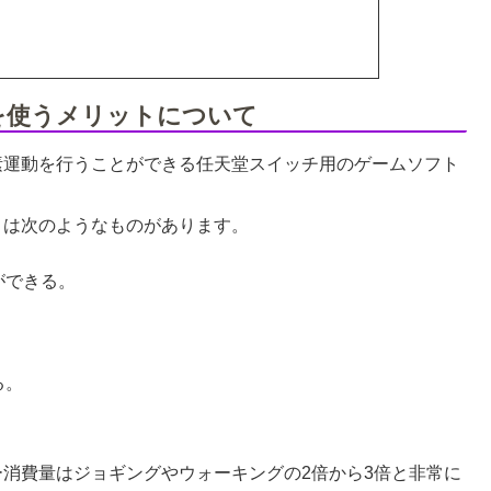
を使うメリットについて
素運動を行うことができる任天堂スイッチ用のゲームソフト
トは次のようなものがあります。
ができる。
る。
ー消費量はジョギングやウォーキングの2倍から3倍と非常に