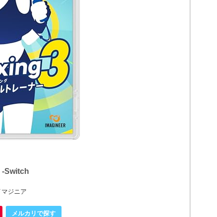
-Switch
イマジニア
メルカリで探す