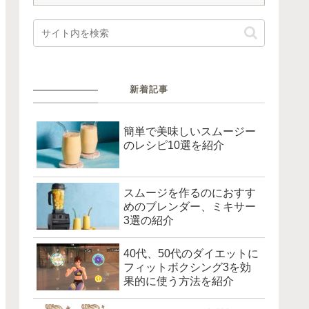
新着記事
簡単で美味しいスムージー
のレシピ10選を紹介
スムージを作るのにおすす
めのブレンダー、ミキサー
3選の紹介
40代、50代のダイエットに
フィットボクシング3を効
果的に使う方法を紹介